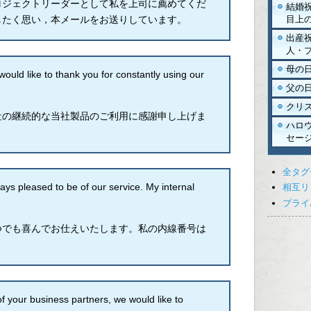
ロジェクトリーダーとして私を上司に薦めてくだ
結婚
目上
したく思い，本メールをお送りしています。
出産
人・
母の
d like to thank you for constantly using our
父の
クリ
社の継続的な当社製品のご利用に感謝申し上げま
ハロ
セー
全タグ
pleased to be of our service. My internal
相互リ
プライ
つでも喜んでお仕えいたします。私の内線番号は
ur business partners, we would like to