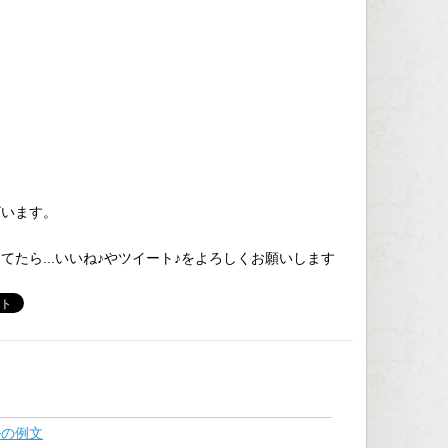
ざいます。
てたら...いいね♪やツイート♪をよろしくお願いします
ルの例文