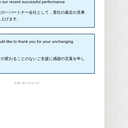
n our recent successful performance.
社の一パートナー会社として，貴社の最近の見事
し上げます。
 like to thank you for your unchanging
方の変わることのないご支援に感謝の言葉を申し
。
スポンサードリンク