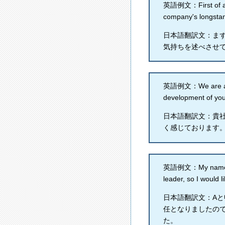
英語例文：First of all,
company's longstan
日本語翻訳文：ま
気持ちを述べさせ
英語例文：We are absol
development of yo
日本語翻訳文：貴
く感じております
英語例文：My name is A
leader, so I would l
日本語翻訳文：A
任となりましたの
た。