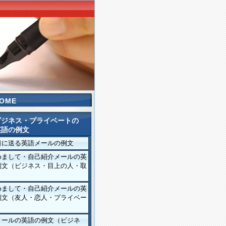
OME
ビジネス・プライベートの
英語の例文
日に送る英語メールの例文
めまして・自己紹介メールの英
例文（ビジネス・目上の人・取
）
めまして・自己紹介メールの英
例文（友人・恋人・プライベー
メールの英語の例文（ビジネ