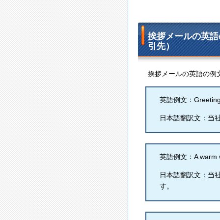
挨拶メールの英語
引先）
挨拶メールの英語の例
英語例文：Greetings t
日本語翻訳文：当
英語例文：A warm wel
日本語翻訳文：当
す。