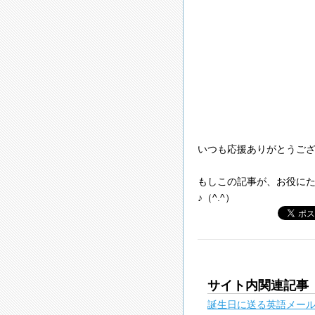
いつも応援ありがとうご
もしこの記事が、お役にた
♪（^.^）
サイト内関連記事
誕生日に送る英語メー