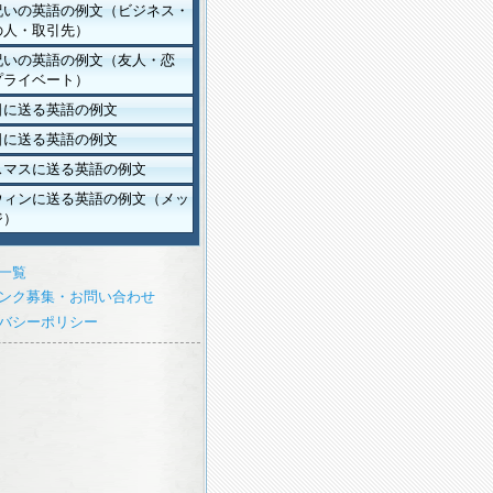
祝いの英語の例文（ビジネス・
の人・取引先）
祝いの英語の例文（友人・恋
プライベート）
日に送る英語の例文
日に送る英語の例文
スマスに送る英語の例文
ウィンに送る英語の例文（メッ
ジ）
一覧
ンク募集・お問い合わせ
バシーポリシー