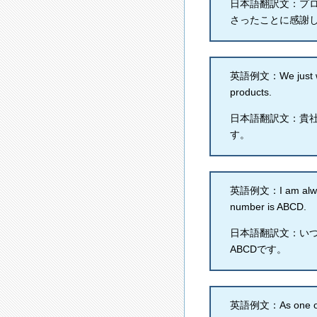
日本語翻訳文：プ
さったことに感謝
英語例文：We just woul
products.
日本語翻訳文：貴
す。
英語例文：I am always 
number is ABCD.
日本語翻訳文：い
ABCDです。
英語例文：As one of yo